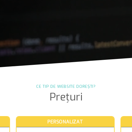
CE TIP DE WEBSITE DOREȘTI?
Prețuri
PERSONALIZAT