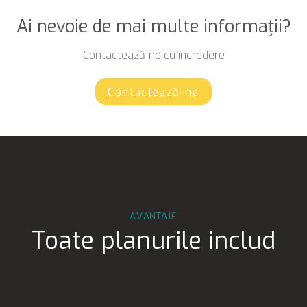
Ai nevoie de mai multe informații?
Contactează-ne cu încredere
Contactează-ne
AVANTAJE
Toate planurile includ