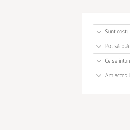
Sunt costu
Pot să plă
Ce se înta
Am acces la