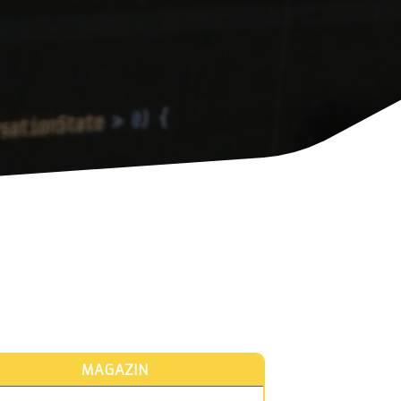
MAGAZIN