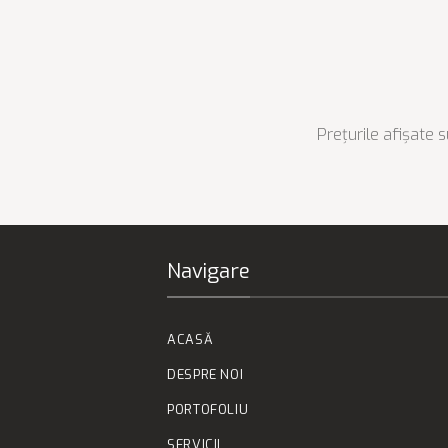
Prețurile afișate s
Navigare
ACASĂ
DESPRE NOI
PORTOFOLIU
SERVICII