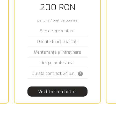
200 RON
pe lună / preț de pornire
Site de prezentare
Diferite funcționalități
Mentenanță și întreținere
Design profesional
Durată contract: 24 luni
?
Vezi tot pachetul