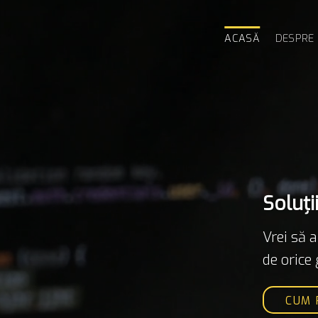
ACASĂ
DESPRE 
Soluț
Vrei să 
de orice 
CUM 