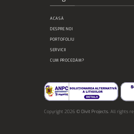
ACASĂ
DESPRE NOI
PORTOFOLIU
SERVICII
CUM PROCEDĂM?
Copyright 2026 ©
Divit Projects
. All rights r