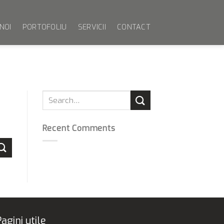
NOI
PORTOFOLIU
SERVICII
CONTACT
Recent Comments
agini utile