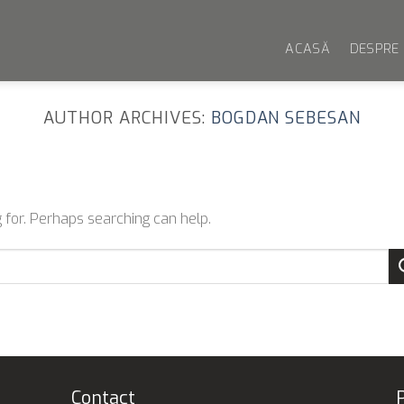
ACASĂ
DESPRE 
AUTHOR ARCHIVES:
BOGDAN SEBESAN
 for. Perhaps searching can help.
Contact
P